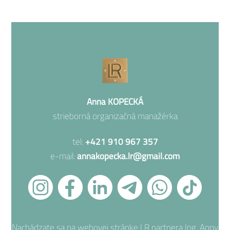
Anna KOPECKÁ
strieborná organizačná manažérka
tel:
+421 910 967 357
e-mail:
annakopecka.lr@gmail.com
Nachádzate sa na webovej stránke LR partnera Ing. Anny