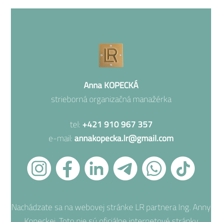
Anna KOPECKÁ
strieborná organizačná manažérka
tel:
+421 910 967 357
e-mail:
annakopecka.lr@gmail.com
Nachádzate sa na webovej stránke LR partnera Ing. Anny
Kopeckej. Toto nie sú oficiálne internetové stránky