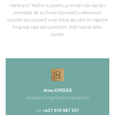
máme jesť? Možno si poviete, ja nemám čas nad tým
premýšľať. Ak sa chcete dozvedieť o efektívnom
spôsobe ako podporiť svoje črevá, aby vám, čo najlepšie
fungovali, rada vám pomôžem. Stačí napísať alebo
zavolať.
Anna KOPECKÁ
strieborná organizačná manažérka
tel:
+421 910 967 357