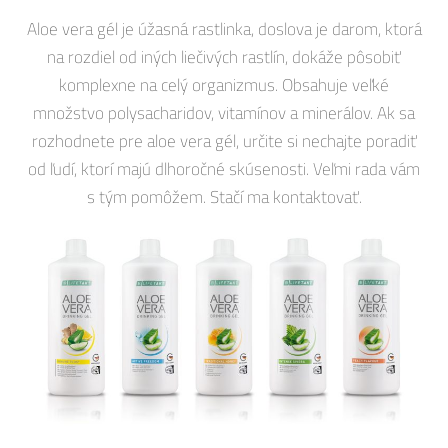
Aloe vera gél je úžasná rastlinka, doslova je darom, ktorá
na rozdiel od iných liečivých rastlín, dokáže pôsobiť
komplexne na celý organizmus. Obsahuje veľké
množstvo polysacharidov, vitamínov a minerálov. Ak sa
rozhodnete pre aloe vera gél, určite si nechajte poradiť
od ľudí, ktorí majú dlhoročné skúsenosti. Veľmi rada vám
s tým pomôžem. Stačí ma kontaktovať.